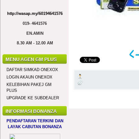
http://wasap.my/60194641576
019- 4641576
EN.AMIN
8.30 AM - 12.00 AM
MENU AGEN GM PLUS
DAFTAR SIMKAD ONEXOX
LOGIN AKAUN ONEXOX
KELEBIHAN PAKEJ GM
PLUS
UPGRADE KE SUBDEALER
INFORMASI BONANZA
PENDAFTARAN TERKINI DAN
LAYAK CABUTAN BONANZA