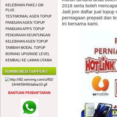
KELEBIHAN PAKEJ GM
2018 serta boleh mencapai
PLUS
Jadi jom daftar jual topu
TESTIMONIAL AGEN TOPUP
perniagaan prepaid dan te
PANDUAN AGEN TOPUP
ini bersama kami.
PANDUAN APPS TOPUP
PENGIRAAN KEUNTUNGAN
KELEBIHAN AGEN TOPUP
TAMBAH MODAL TOPUP
BORANG UPGRADE LEVEL
KEMBALI KE LAMAN UTAMA
ADMIN WEB SUPPORT
BANTUAN PENDAFTARAN