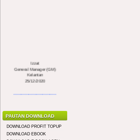
Izzat
General Manager (GM)
Kelantan
25/12/2020
..................................
Javeson Jewah
General Manager (GM)
Kota Kinabalu, Sabah
PAUTAN DOWNLOAD
10/2/2020
DOWNLOAD PROFIT TOPUP
..................................
DOWNLOAD EBOOK