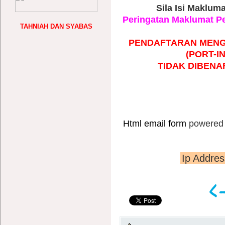
Sila Isi Maklum
Peringatan Maklumat P
TAHNIAH DAN SYABAS
PENDAFTARAN MENG
(PORT-IN
TIDAK DIBEN
Html email form
powered 
Ip Addre