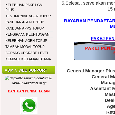
5.Selesai, serve akan me
KELEBIHAN PAKEJ GM
15 
PLUS
TESTIMONIAL AGEN TOPUP
BAYARAN PENDAFTAR
PANDUAN AGEN TOPUP
M
PANDUAN APPS TOPUP
PENGIRAAN KEUNTUNGAN
PAKEJ PEN
KELEBIHAN AGEN TOPUP
TAMBAH MODAL TOPUP
BORANG UPGRADE LEVEL
KEMBALI KE LAMAN UTAMA
.........
ADMIN WEB SUPPORT
General Manager Plu
General M
Manag
Assistant 
BANTUAN PENDAFTARAN
Mast
Deal
Age
Ret