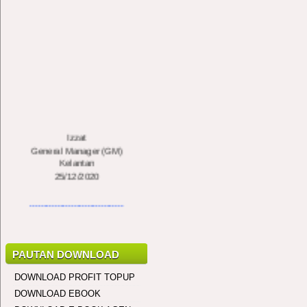
Izzat
General Manager (GM)
Kelantan
25/12/2020
..................................
Javeson Jewah
General Manager (GM)
Kota Kinabalu, Sabah
PAUTAN DOWNLOAD
10/2/2020
DOWNLOAD PROFIT TOPUP
..................................
DOWNLOAD EBOOK